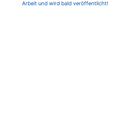
Arbeit und wird bald veröffentlicht!