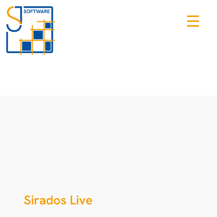
Zum
Inhalt
springen
Sirados Live