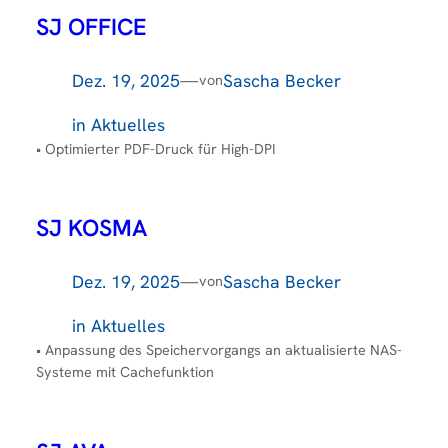
SJ OFFICE
Dez. 19, 2025
—
Sascha Becker
von
in
Aktuelles
• Optimierter PDF-Druck für High-DPI
SJ KOSMA
Dez. 19, 2025
—
Sascha Becker
von
in
Aktuelles
• Anpassung des Speichervorgangs an aktualisierte NAS-
Systeme mit Cachefunktion