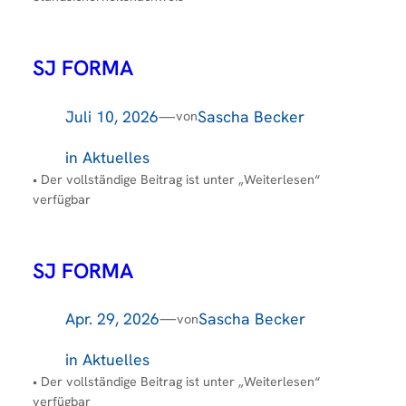
SJ FORMA
Juli 10, 2026
—
Sascha Becker
von
in
Aktuelles
• Der vollständige Beitrag ist unter „Weiterlesen“
verfügbar
SJ FORMA
Apr. 29, 2026
—
Sascha Becker
von
in
Aktuelles
• Der vollständige Beitrag ist unter „Weiterlesen“
verfügbar