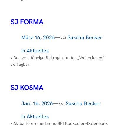
SJ FORMA
März 16, 2026
—
Sascha Becker
von
in
Aktuelles
• Der vollständige Beitrag ist unter „Weiterlesen“
verfügbar
SJ KOSMA
Jan. 16, 2026
—
Sascha Becker
von
in
Aktuelles
• Aktualisierte und neue BKI Baukosten-Datenbank