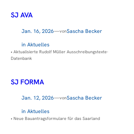
SJ AVA
Jan. 16, 2026
—
Sascha Becker
von
in
Aktuelles
• Aktualisierte Rudolf Müller Ausschreibungstexte-
Datenbank
SJ FORMA
Jan. 12, 2026
—
Sascha Becker
von
in
Aktuelles
• Neue Bauantragsformulare für das Saarland