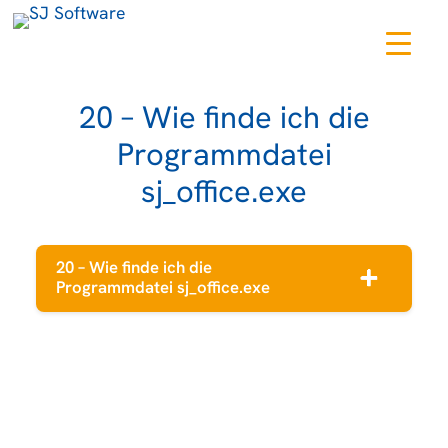
Zum
Inhalt
springen
20 – Wie finde ich die
Programmdatei
sj_office.exe
20 – Wie finde ich die
a
Programmdatei sj_office.exe