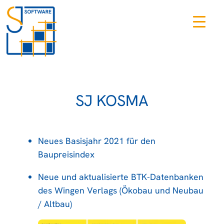
Zum
Inhalt
springen
SJ KOSMA
Neues Basisjahr 2021 für den
Baupreisindex
Neue und aktualisierte BTK-Datenbanken
des Wingen Verlags (Ökobau und Neubau
/ Altbau)